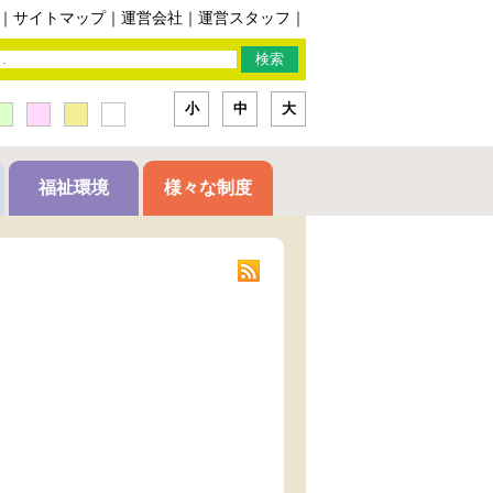
｜
サイトマップ
｜
運営会社
｜
運営スタッフ
｜
小
中
大
福祉環境
様々な制度