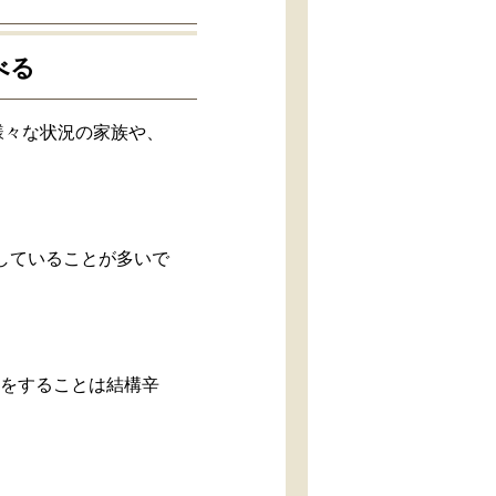
べる
様々な状況の家族や、
していることが多いで
護をすることは結構辛