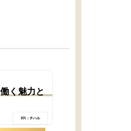
て働く魅力と
HN：チハル