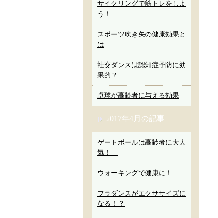
サイクリングで筋トレをしよ
う！
スポーツ吹き矢の健康効果と
は
社交ダンスは認知症予防に効
果的？
卓球が高齢者に与える効果
2017年4月の記事
ゲートボールは高齢者に大人
気！
ウォーキングで健康に！
フラダンスがエクササイズに
なる！？