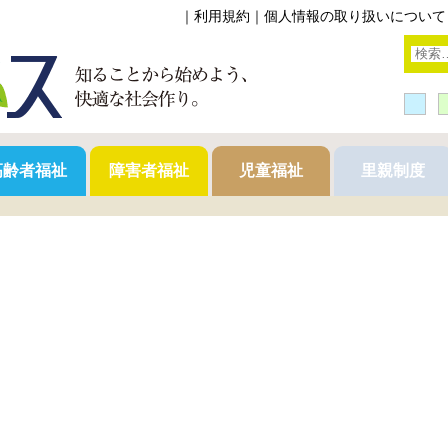
｜
利用規約
｜
個人情報の取り扱いについて
高齢者福祉
障害者福祉
児童福祉
里親制度