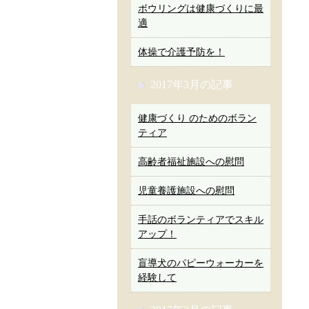
ボウリングは健康づくりに最
適
体操で介護予防を！
2017年3月の記事
健康づくり のためのボラン
ティア
高齢者福祉施設への慰問
児童養護施設への慰問
手話のボランティアでスキル
アップ！
盲導犬のパピーウォーカーを
経験して