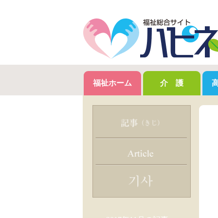
福祉ホーム
介 護