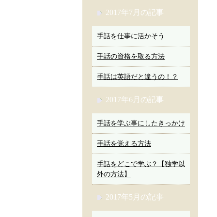
2017年7月の記事
手話を仕事に活かそう
手話の資格を取る方法
手話は英語だと違うの！？
2017年6月の記事
手話を学ぶ事にしたきっかけ
手話を覚える方法
手話をどこで学ぶ？【独学以
外の方法】
2017年5月の記事