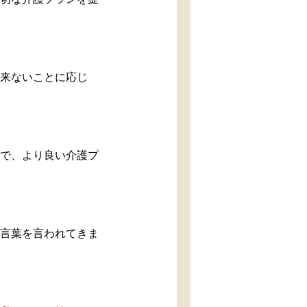
出来ないことに応じ
上で、より良い介護プ
の言葉を言われてきま