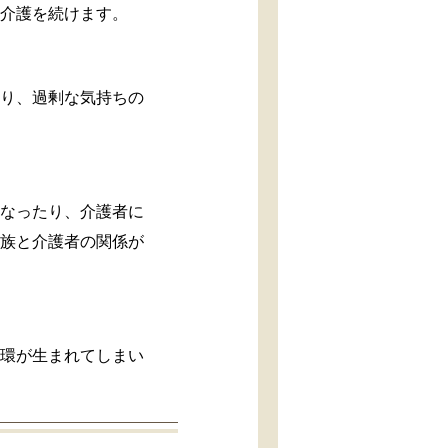
に介護を続けます。
なり、過剰な気持ちの
。
になったり、介護者に
家族と介護者の関係が
循環が生まれてしまい