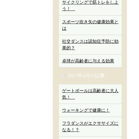
サイクリングで筋トレをしよ
う！
スポーツ吹き矢の健康効果と
は
社交ダンスは認知症予防に効
果的？
卓球が高齢者に与える効果
2017年4月の記事
ゲートボールは高齢者に大人
気！
ウォーキングで健康に！
フラダンスがエクササイズに
なる！？