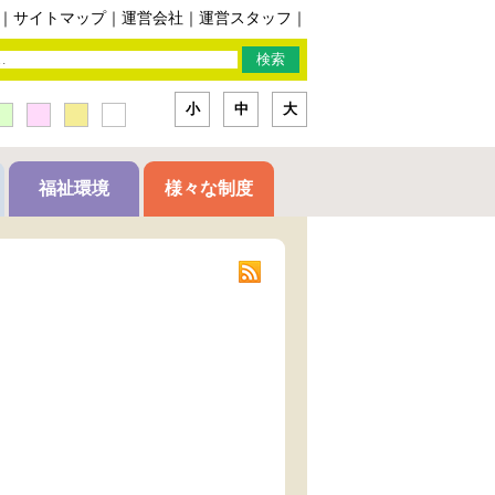
｜
サイトマップ
｜
運営会社
｜
運営スタッフ
｜
小
中
大
福祉環境
様々な制度