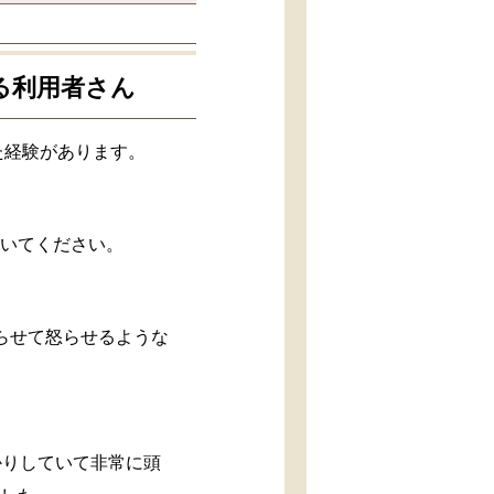
る利用者さん
た経験があります。
聞いてください。
らせて怒らせるような
かりしていて非常に頭