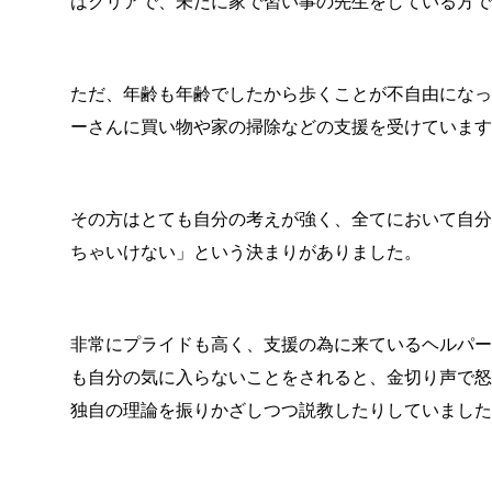
はクリアで、未だに家で習い事の先生をしている方
ただ、年齢も年齢でしたから歩くことが不自由にな
ーさんに買い物や家の掃除などの支援を受けていま
その方はとても自分の考えが強く、全てにおいて自
ちゃいけない」という決まりがありました。
非常にプライドも高く、支援の為に来ているヘルパ
も自分の気に入らないことをされると、金切り声で
独自の理論を振りかざしつつ説教したりしていまし