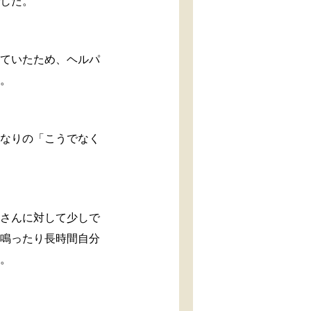
でした。
っていたため、ヘルパ
す。
分なりの「こうでなく
ーさんに対して少しで
怒鳴ったり長時間自分
た。