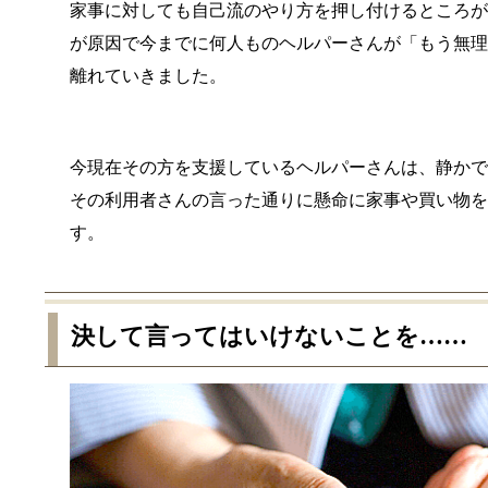
家事に対しても自己流のやり方を押し付けるところ
が原因で今までに何人ものヘルパーさんが「もう無
離れていきました。
今現在その方を支援しているヘルパーさんは、静か
その利用者さんの言った通りに懸命に家事や買い物
す。
決して言ってはいけないことを……