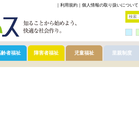
｜
利用規約
｜
個人情報の取り扱いについて
高齢者福祉
障害者福祉
児童福祉
里親制度