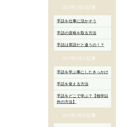
2017年7月の記事
手話を仕事に活かそう
手話の資格を取る方法
手話は英語だと違うの！？
2017年6月の記事
手話を学ぶ事にしたきっかけ
手話を覚える方法
手話をどこで学ぶ？【独学以
外の方法】
2017年5月の記事