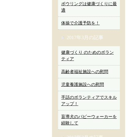
ボウリングは健康づくりに最
適
体操で介護予防を！
2017年3月の記事
健康づくり のためのボラン
ティア
高齢者福祉施設への慰問
児童養護施設への慰問
手話のボランティアでスキル
アップ！
盲導犬のパピーウォーカーを
経験して