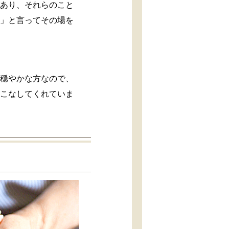
があり、それらのこと
理」と言ってその場を
で穏やかな方なので、
をこなしてくれていま