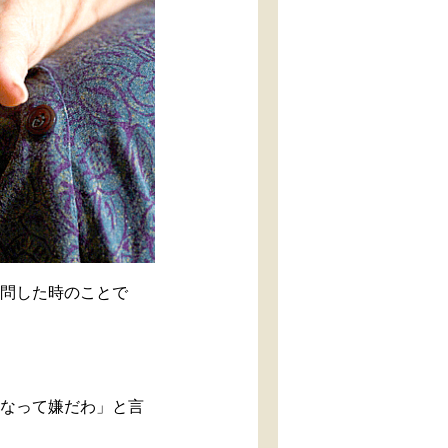
訪問した時のことで
くなって嫌だわ」と言