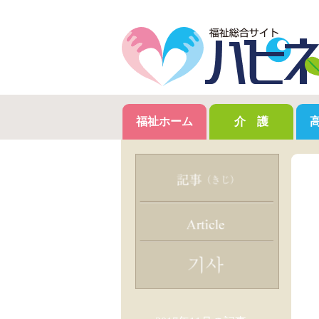
福祉ホーム
介 護