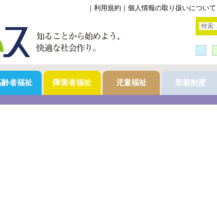
｜
利用規約
｜
個人情報の取り扱いについて
高齢者福祉
障害者福祉
児童福祉
里親制度