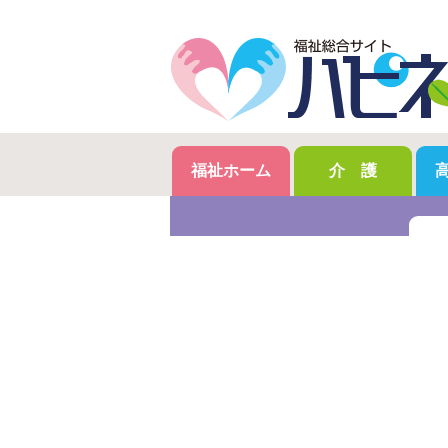
福祉ホーム
介 護