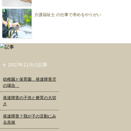
介護福祉士 の仕事で求めるやりがい
2017年11月の記事
幼稚園と保育園…発達障害児
の場合
発達障害の子供と療育の大切
さ
発達障害？我が子の言動にみ
る兆候