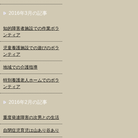
2016年3月の記事
知的障害者施設での作業ボラ
ンティア
児童養護施設での遊びのボラ
ンティア
地域での介護指導
特別養護老人ホームでのボラ
ンティア
2016年2月の記事
重度発達障害の次男との生活
自閉症児育児は山あり谷あり