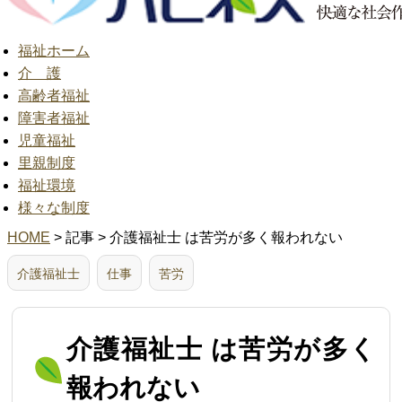
福祉ホーム
介 護
高齢者福祉
障害者福祉
児童福祉
里親制度
福祉環境
様々な制度
HOME
> 記事 > 介護福祉士 は苦労が多く報われない
介護福祉士
仕事
苦労
介護福祉士 は苦労が多く
報われない