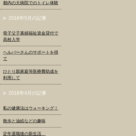
都内の大病院でのトイレ体験
2016年5月の記事
母子父子寡婦福祉資金貸付で
高校入学
ヘルパーさんのサポートを得
て
ひとり親家庭等医療費助成を
利用して
2016年4月の記事
私の健康法はウォーキング！
散歩と油絵などの趣味
定年退職後の新生活