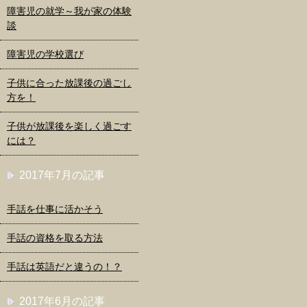
障害児の就学～我が家の体験
談
障害児の学校選び
子供に合った放課後の過ごし
方を！
子供が放課後を楽しく過ごす
には？
2017年7月の記事
手話を仕事に活かそう
手話の資格を取る方法
手話は英語だと違うの！？
2017年6月の記事