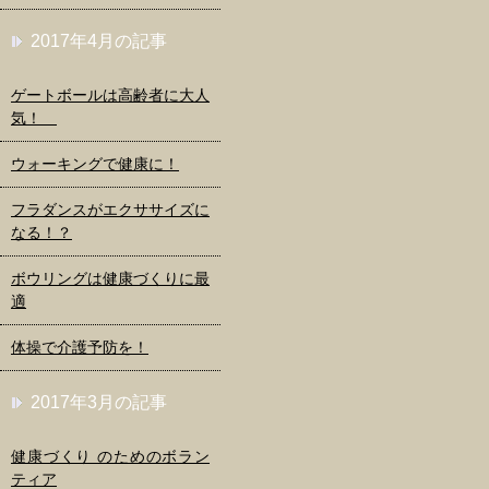
2017年4月の記事
ゲートボールは高齢者に大人
気！
ウォーキングで健康に！
フラダンスがエクササイズに
なる！？
ボウリングは健康づくりに最
適
体操で介護予防を！
2017年3月の記事
健康づくり のためのボラン
ティア