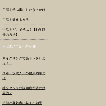
手話を学ぶ事にしたきっかけ
手話を覚える方法
手話をどこで学ぶ？【独学以
外の方法】
2017年5月の記事
サイクリングで筋トレをしよ
う！
スポーツ吹き矢の健康効果と
は
社交ダンスは認知症予防に効
果的？
卓球が高齢者に与える効果