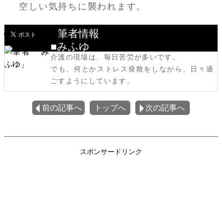
空しい気持ちに襲われます。
筆者情報
■みふゆ
介護の現場は、毎日苦労が多いです。
でも、何とかストレス発散をしながら、日々過
ごすようにしています。
前の記事へ
トップへ
次の記事へ
スポンサードリンク