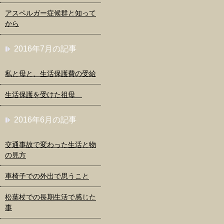
アスペルガー症候群と知って
から
2016年7月の記事
私と母と、生活保護費の受給
生活保護を受けた祖母
2016年6月の記事
交通事故で変わった生活と物
の見方
車椅子での外出で思うこと
松葉杖での長期生活で感じた
事