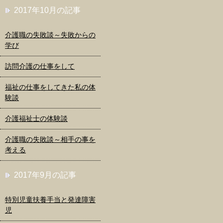
2017年10月の記事
介護職の失敗談～失敗からの
学び
訪問介護の仕事をして
福祉の仕事をしてきた私の体
験談
介護福祉士の体験談
介護職の失敗談～相手の事を
考える
2017年9月の記事
特別児童扶養手当と発達障害
児