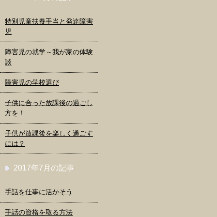
特別児童扶養手当と発達障害
児
障害児の就学～我が家の体験
談
障害児の学校選び
子供に合った放課後の過ごし
方を！
子供が放課後を楽しく過ごす
には？
2017年7月の記事
手話を仕事に活かそう
手話の資格を取る方法