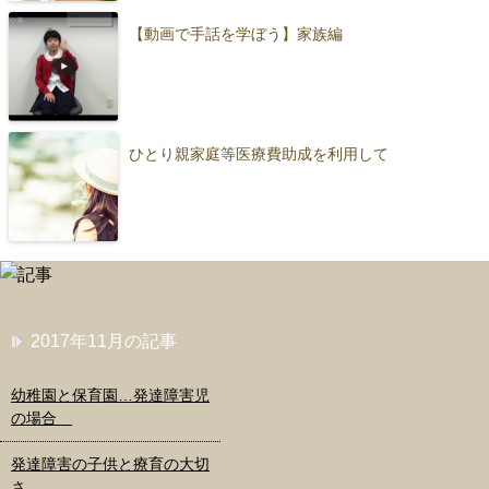
【動画で手話を学ぼう】家族編
ひとり親家庭等医療費助成を利用して
2017年11月の記事
幼稚園と保育園…発達障害児
の場合
発達障害の子供と療育の大切
さ