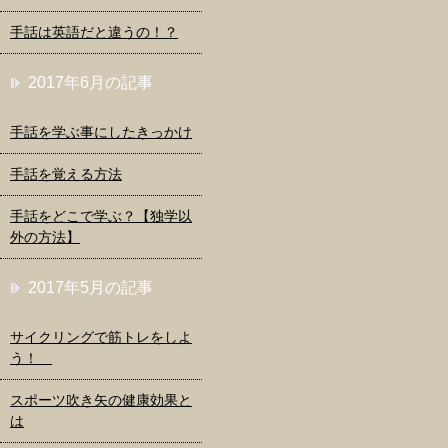
手話は英語だと違うの！？
2017年6月の記事
手話を学ぶ事にしたきっかけ
手話を覚える方法
手話をどこで学ぶ？【独学以
外の方法】
2017年5月の記事
サイクリングで筋トレをしよ
う！
スポーツ吹き矢の健康効果と
は