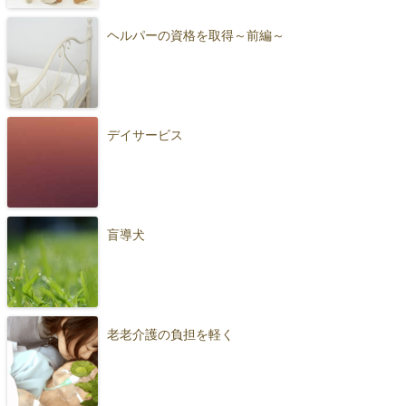
ヘルパーの資格を取得～前編～
デイサービス
盲導犬
老老介護の負担を軽く