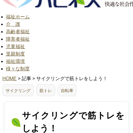
福祉ホーム
介 護
高齢者福祉
障害者福祉
児童福祉
里親制度
福祉環境
様々な制度
HOME
> 記事 > サイクリングで筋トレをしよう！
サイクリング
筋トレ
自転車
サイクリングで筋トレを
しよう！