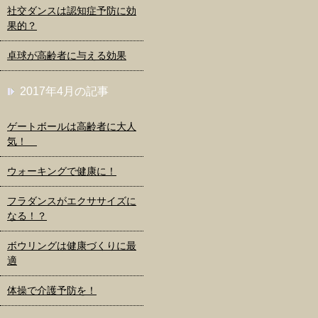
社交ダンスは認知症予防に効
果的？
卓球が高齢者に与える効果
2017年4月の記事
ゲートボールは高齢者に大人
気！
ウォーキングで健康に！
フラダンスがエクササイズに
なる！？
ボウリングは健康づくりに最
適
体操で介護予防を！