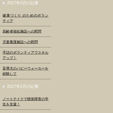
2017年3月の記事
健康づくり のためのボラン
ティア
高齢者福祉施設への慰問
児童養護施設への慰問
手話のボランティアでスキル
アップ！
盲導犬のパピーウォーカーを
経験して
2017年2月の記事
ノートテイクで聴覚障害の学
生を支援！