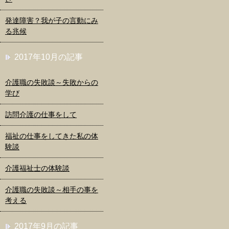
発達障害？我が子の言動にみ
る兆候
2017年10月の記事
介護職の失敗談～失敗からの
学び
訪問介護の仕事をして
福祉の仕事をしてきた私の体
験談
介護福祉士の体験談
介護職の失敗談～相手の事を
考える
2017年9月の記事