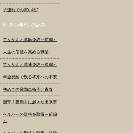
子連れでの買い物2
2015年5月の記事
てんかんと運転免許～前編～
人生の価値を高める職業
てんかんと運連免許～後編～
年金受給で残る将来への不安
初めての電動車椅子と青春
衝撃！夜勤中に起きた出来事
ヘルパーの資格を取得～前編
～