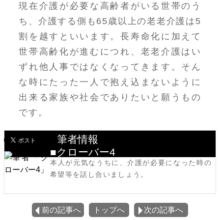
現在介護が必要な高齢者がいる世帯のう
ち、介護する側も65歳以上の老老介護は5
割を越すといいます。長寿命化に加えて
世帯高齢化が進むにつれ、老老介護はい
ずれ他人事ではなくなってきます。そん
な時にたった一人で抱え込まないように
出来る家族や社会でありたいと願うもの
です。
筆者情報
■クローバー4
本人が元気なうちに、介護が必要になった時の
希望等を話し合いましょう。
前の記事へ
トップへ
次の記事へ