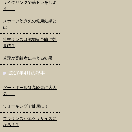
サイクリングで筋トレをしよ
う！
スポーツ吹き矢の健康効果と
は
社交ダンスは認知症予防に効
果的？
卓球が高齢者に与える効果
2017年4月の記事
ゲートボールは高齢者に大人
気！
ウォーキングで健康に！
フラダンスがエクササイズに
なる！？