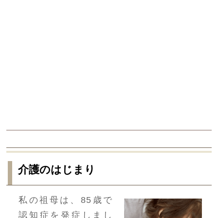
介護のはじまり
私の祖母は、85歳で
認知症を発症しまし