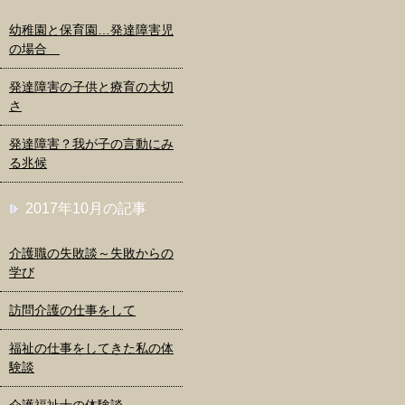
幼稚園と保育園…発達障害児
の場合
発達障害の子供と療育の大切
さ
発達障害？我が子の言動にみ
る兆候
2017年10月の記事
介護職の失敗談～失敗からの
学び
訪問介護の仕事をして
福祉の仕事をしてきた私の体
験談