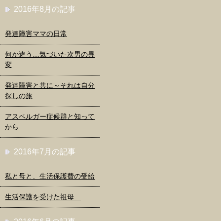
2016年8月の記事
発達障害ママの日常
何か違う…気づいた次男の異
変
発達障害と共に～それは自分
探しの旅
アスペルガー症候群と知って
から
2016年7月の記事
私と母と、生活保護費の受給
生活保護を受けた祖母