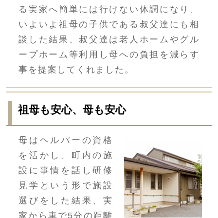
る実家へ簡単には行けない体調になり、
いよいよ祖母の子供である叔父達にも相
談した結果、叔父達は老人ホームやグル
ープホーム等利用し母への負担を減らす
事を提案してくれました。
祖母も安心、母も安心
母はヘルパーの資格
を活かし、町内の施
設に事情を話し研修
見学という形で施設
選びをした結果、実
家から車で5分の距離