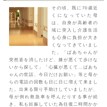
その頃、既に70歳近
くになっていた母
は、自身が高齢者の
域に突入し介護生活
も心身に負担が大き
くなってきていまし
た。「ばあちゃんが
突然姿を消したけど、膝が悪くて歩けな
いから探して」「心臓が悪くて…ばあち
ゃんの世話、今日だけお願い」等と母か
らの電話の回数も日に日に増えて来まし
た。出来る限り手助けしていましたが、
母が倒れ救急車を呼んだりする事が続
き、私も妊娠していた為往復二時間かか