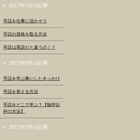
2017年7月の記事
手話を仕事に活かそう
手話の資格を取る方法
手話は英語だと違うの！？
2017年6月の記事
手話を学ぶ事にしたきっかけ
手話を覚える方法
手話をどこで学ぶ？【独学以
外の方法】
2017年5月の記事