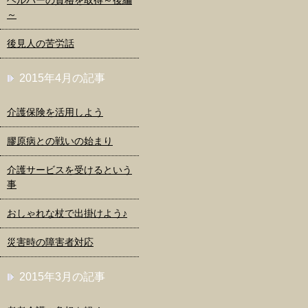
ヘルパーの資格を取得～後編
～
後見人の苦労話
2015年4月の記事
介護保険を活用しよう
膠原病との戦いの始まり
介護サービスを受けるという
事
おしゃれな杖で出掛けよう♪
災害時の障害者対応
2015年3月の記事