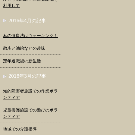
利用して
2016年4月の記事
私の健康法はウォーキング！
散歩と油絵などの趣味
定年退職後の新生活
2016年3月の記事
知的障害者施設での作業ボラ
ンティア
児童養護施設での遊びのボラ
ンティア
地域での介護指導