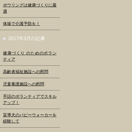
ボウリングは健康づくりに最
適
体操で介護予防を！
2017年3月の記事
健康づくり のためのボラン
ティア
高齢者福祉施設への慰問
児童養護施設への慰問
手話のボランティアでスキル
アップ！
盲導犬のパピーウォーカーを
経験して