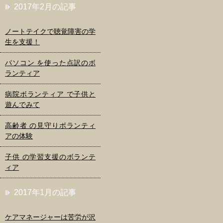
2017年2月の記事
ノートテイクで聴覚障害の学
生を支援！
パソコン を使った点訳のボ
ランティア
病院ボランティア で子供と
遊んでみて
高齢者 の見守りボランティ
アの体験
子供 の学習支援のボランテ
ィア
2017年1月の記事
ケアマネージャーは苦労が沢