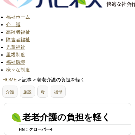
福祉ホーム
介 護
高齢者福祉
障害者福祉
児童福祉
里親制度
福祉環境
様々な制度
HOME
> 記事 > 老老介護の負担を軽く
介護
施設
母
祖母
老老介護の負担を軽く
HN：クローバー4