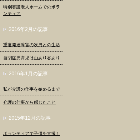
特別養護老人ホームでのボラ
ンティア
2016年2月の記事
重度発達障害の次男との生活
自閉症児育児は山あり谷あり
2016年1月の記事
私が介護の仕事を始めるまで
介護の仕事から感じたこと
2015年12月の記事
ボランティアで子供を支援！