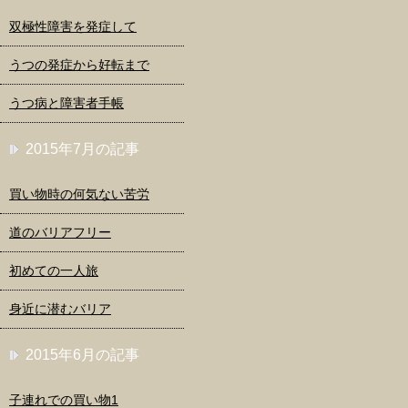
双極性障害を発症して
うつの発症から好転まで
うつ病と障害者手帳
2015年7月の記事
買い物時の何気ない苦労
道のバリアフリー
初めての一人旅
身近に潜むバリア
2015年6月の記事
子連れでの買い物1