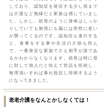
しており、認知症を発症する少し前まで
は介護など無縁だと家族は感じていまし
た。しかし、祖母のように身体はしっか
りしていても無情にも脳には突然に老い
が襲ってくるのです。認知症も進行する
と、食事をする事や生活の介助も拒ん
で、一番身近な家族でさえ相手が誰であ
るかわからなくなります。祖母は時に母
に対して他人だと怯えて世話を拒絶し、
無理強いすれば暴れ抵抗し徘徊するよう
になってきました。
老老介護をなんとかしなくては！