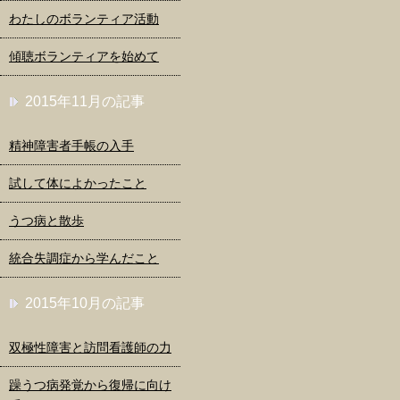
わたしのボランティア活動
傾聴ボランティアを始めて
2015年11月の記事
精神障害者手帳の入手
試して体によかったこと
うつ病と散歩
統合失調症から学んだこと
2015年10月の記事
双極性障害と訪問看護師の力
躁うつ病発覚から復帰に向け