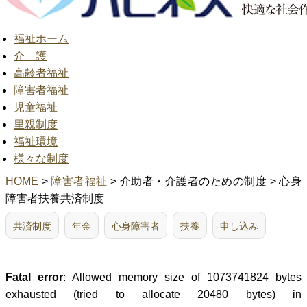
福祉ホーム
介 護
高齢者福祉
障害者福祉
児童福祉
里親制度
福祉環境
様々な制度
HOME
>
障害者福祉
> 介助者・介護者のための制度 > 心身
障害者扶養共済制度
共済制度
年金
心身障害者
扶養
申し込み
Fatal error
: Allowed memory size of 1073741824 bytes
exhausted (tried to allocate 20480 bytes) in