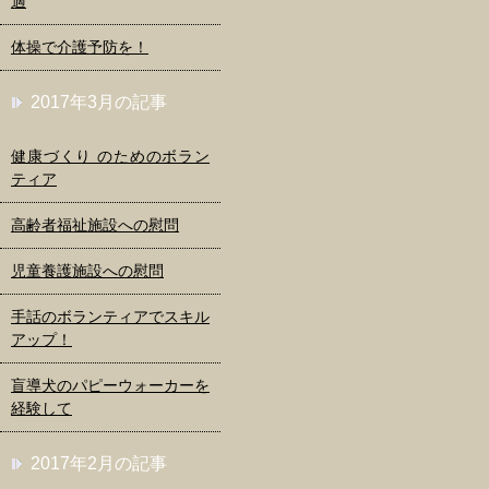
適
体操で介護予防を！
2017年3月の記事
健康づくり のためのボラン
ティア
高齢者福祉施設への慰問
児童養護施設への慰問
手話のボランティアでスキル
アップ！
盲導犬のパピーウォーカーを
経験して
2017年2月の記事