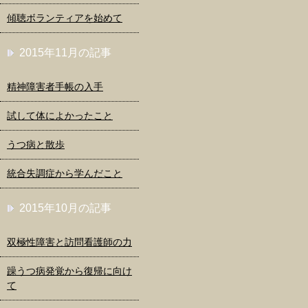
傾聴ボランティアを始めて
2015年11月の記事
精神障害者手帳の入手
試して体によかったこと
うつ病と散歩
統合失調症から学んだこと
2015年10月の記事
双極性障害と訪問看護師の力
躁うつ病発覚から復帰に向け
て