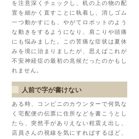
を注意深くチェックし、机の上の物の配
置を細かく直すことに執着し、消しゴム
一つ動かすにも、やがてロボットのよう
な動きをするようになり、肩こりや頭痛
にも悩みました。この苦痛な症状は夏休
みを境に治まりましたが、思えばこれが
不安神経症の最初の兆候だったのかもし
れません。
人前で字が書けない
ある時、コンビニのカウンターで何気な
く宅配便の伝票に住所などを書こうとし
たら、突然手がありえない程震え出し、
店員さんの視線を気にすればするほど、