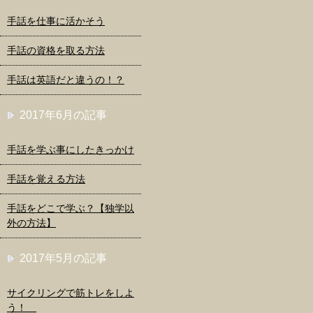
手話を仕事に活かそう
手話の資格を取る方法
手話は英語だと違うの！？
2017年6月の記事
手話を学ぶ事にしたきっかけ
手話を覚える方法
手話をどこで学ぶ？【独学以
外の方法】
2017年5月の記事
サイクリングで筋トレをしよ
う！