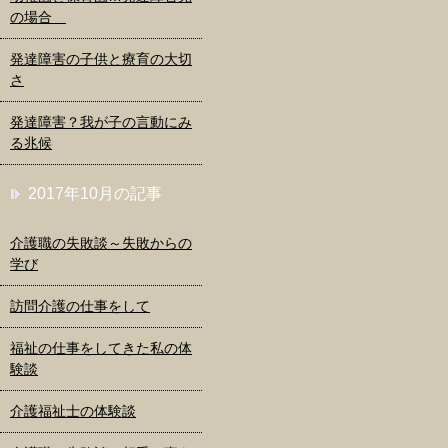
の場合
発達障害の子供と療育の大切
さ
発達障害？我が子の言動にみ
る兆候
2017年10月の記事
介護職の失敗談～失敗からの
学び
訪問介護の仕事をして
福祉の仕事をしてきた私の体
験談
介護福祉士の体験談