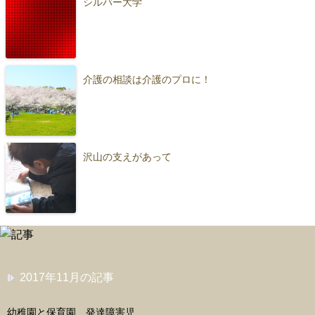
シルバー大学
介護の相談は介護のプロに！
沢山の支えがあって
2017年11月の記事
幼稚園と保育園…発達障害児