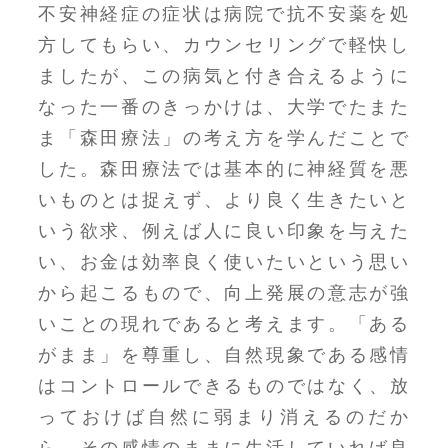
不安神経症の症状は病院で抗不安薬を処
方してもらい、カウンセリングで軽快し
ましたが、この病気と付き合えるように
なった一番のきっかけは、大学でたまた
ま「森田療法」の考え方を学んだことで
した。森田療法では基本的に神経質を悪
いものとは捉えず、より良く生きたいと
いう欲求、例えば人に良い印象を与えた
い、お金は効率良く使いたいという思い
から起こるもので、向上発展の意志が強
いことの現れであると考えます。「ある
がまま」を尊重し、自然現象である感情
はコントロールできるものではなく、放
っておけば自然に弱まり消えるのだか
ら、その感情のままに生活していれば良