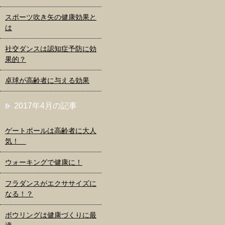
スポーツ吹き矢の健康効果と
は
社交ダンスは認知症予防に効
果的？
卓球が高齢者に与える効果
2017年4月の記事
ゲートボールは高齢者に大人
気！
ウォーキングで健康に！
フラダンスがエクササイズに
なる！？
ボウリングは健康づくりに最