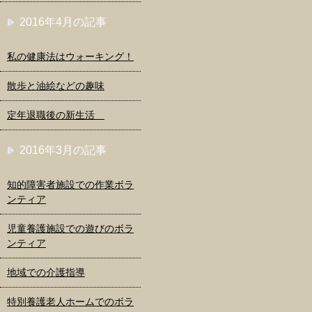
2016年4月の記事
私の健康法はウォーキング！
散歩と油絵などの趣味
定年退職後の新生活
2016年3月の記事
知的障害者施設での作業ボラ
ンティア
児童養護施設での遊びのボラ
ンティア
地域での介護指導
特別養護老人ホームでのボラ