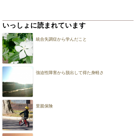
いっしょに読まれています
統合失調症から学んだこと
強迫性障害から脱出して得た身軽さ
里親保険