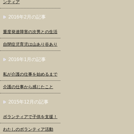
ンティア
2016年2月の記事
重度発達障害の次男との生活
自閉症児育児は山あり谷あり
2016年1月の記事
私が介護の仕事を始めるまで
介護の仕事から感じたこと
2015年12月の記事
ボランティアで子供を支援！
わたしのボランティア活動