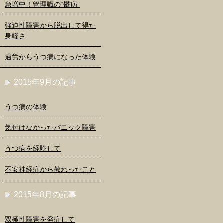
急増中！管理職の“鬱病”
強迫性障害から脱出して得た
身軽さ
過労からうつ病になった体験
2015年9月の記事
うつ病の体験
気付けなかったパニック障害
うつ病を経験して
不安神経症から教わったこと
2015年8月の記事
双極性障害を発症して