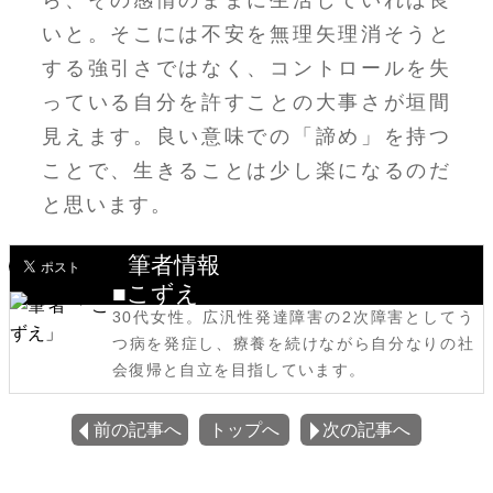
いと。そこには不安を無理矢理消そうと
する強引さではなく、コントロールを失
っている自分を許すことの大事さが垣間
見えます。良い意味での「諦め」を持つ
ことで、生きることは少し楽になるのだ
と思います。
筆者情報
■こずえ
30代女性。広汎性発達障害の2次障害としてう
つ病を発症し、療養を続けながら自分なりの社
会復帰と自立を目指しています。
前の記事へ
トップへ
次の記事へ