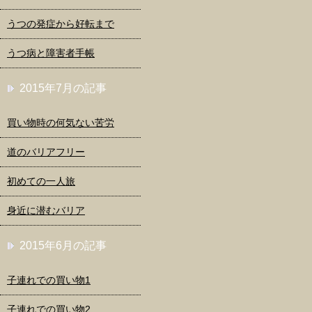
うつの発症から好転まで
うつ病と障害者手帳
2015年7月の記事
買い物時の何気ない苦労
道のバリアフリー
初めての一人旅
身近に潜むバリア
2015年6月の記事
子連れでの買い物1
子連れでの買い物2