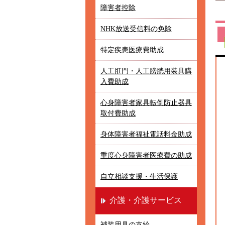
障害者控除
NHK放送受信料の免除
特定疾患医療費助成
人工肛門・人工膀胱用装具購
入費助成
心身障害者家具転倒防止器具
取付費助成
身体障害者福祉電話料金助成
重度心身障害者医療費の助成
自立相談支援・生活保護
介護・介護サービス
補装用具の支給