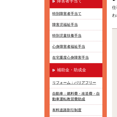
障害者手当て
仕
特別障害者手当て
わ
障害児福祉手当
特別児童扶養手当
心身障害者福祉手当
在宅重度心身障害手当
補助金・助成金
リフォーム：バリアフリー
自動車：燃料費・改造費・自
動車運転教習費助成
有料道路割引制度