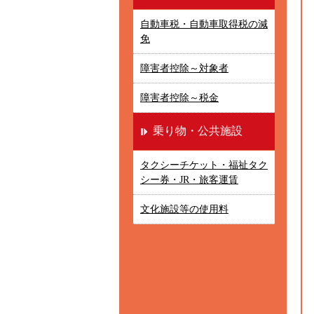
自動車税・自動車取得税の減
免
障害者控除～対象者
障害者控除～税金
乗り物・公共施設
タクシーチケット・福祉タク
シー券・JR・旅客運賃
文化施設等の使用料