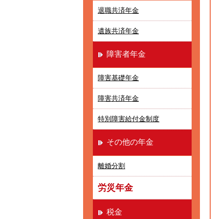
退職共済年金
遺族共済年金
障害者年金
障害基礎年金
障害共済年金
特別障害給付金制度
その他の年金
離婚分割
労災年金
税金